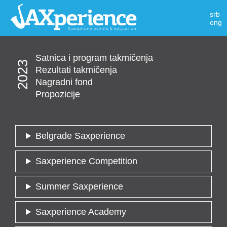
srb
eng
Satnica i program takmičenja
2023
Rezultati takmičenja
Nagradni fond
Propozicije
Belgrade Saxperience
Saxperience Competition
Summer Saxperience
Saxperience Academy