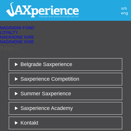
srb
eng
NAGRADNI FOND
LOYALTY
NAGRADNE IGRE
NAGRADNE IGRE
Filteri

Belgrade Saxperience
Saxperience Competition
Summer Saxperience
Saxperience Academy
Kontakt