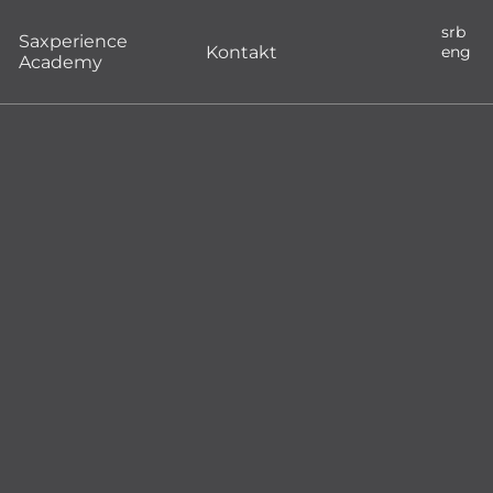
srb
Saxperience
Kontakt
eng
Academy