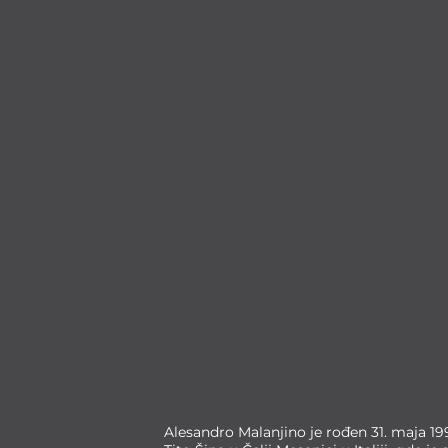
Alesandro Malanjino je rođen 31. maja 19