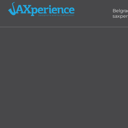
Belgr
saxper