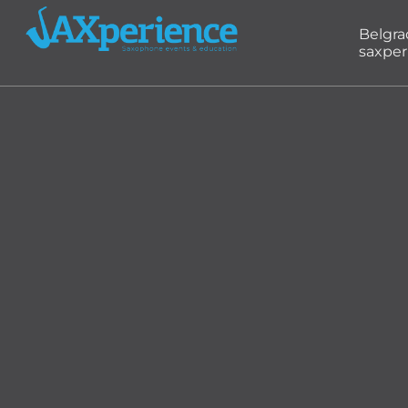
Belgr
saxper