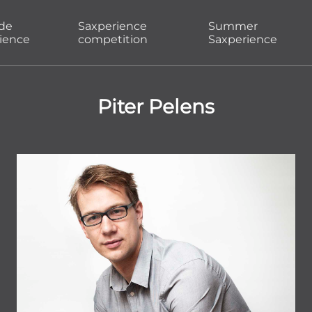
ade
Saxperience
Summer
ience
competition
Saxperience
Piter Pelens