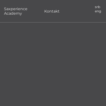
srb
Saxperience
Kontakt
eng
Academy